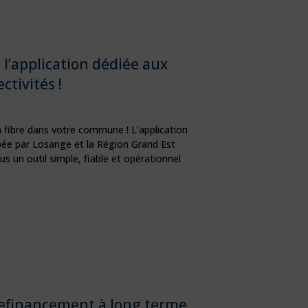
 l’application dédiée aux
ectivités !
la fibre dans votre commune ! L’application
ée par Losange et la Région Grand Est
us un outil simple, fiable et opérationnel
refinancement à long terme