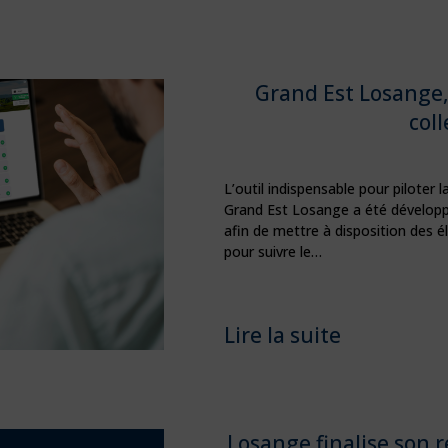
Grand Est Losange,
coll
L’outil indispensable pour piloter 
Grand Est Losange a été développ
afin de mettre à disposition des él
pour suivre le…
Lire la suite
Losange finalise son 