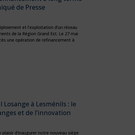
iqué de Presse
ploiement et l’exploitation d’un réseau
ments de la Région Grand Est. Le 27 mai
ccès une opération de refinancement à
l Losange à Lesménils : le
anges et de l’innovation
le plaisir d’inaugurer notre nouveau siège