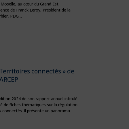
-Moselle, au cœur du Grand Est.
ence de Franck Leroy, Président de la
rbier, PDG…
Territoires connectés » de
’ARCEP
’édition 2024 de son rapport annuel intitulé
é de fiches thématiques sur la régulation
res connectés. Il présente un panorama