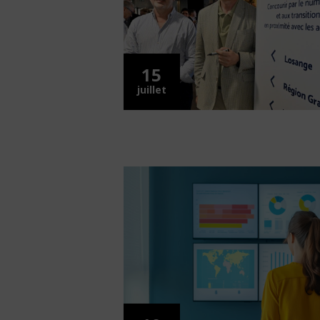
15
juillet