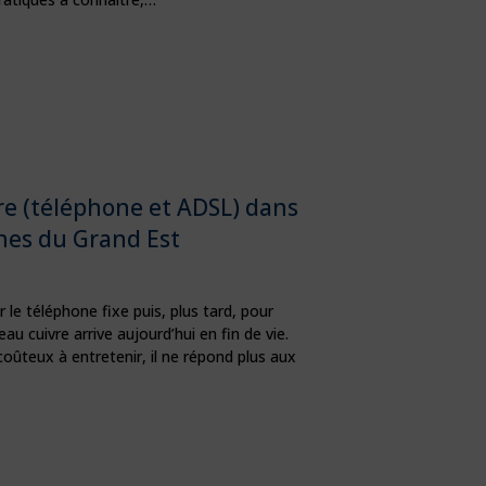
vre (téléphone et ADSL) dans
es du Grand Est
 le téléphone fixe puis, plus tard, pour
eau cuivre arrive aujourd’hui en fin de vie.
coûteux à entretenir, il ne répond plus aux