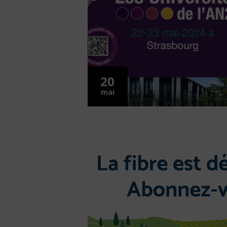
20
mai