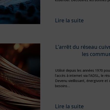
Lire la suite
L’arrêt du réseau cui
les commun
Utilisé depuis les années 1970 pour
l’accès à internet via l’ADSL, le rés
Devenu vieillissant, énergivore et 
besoins…
Lire la suite