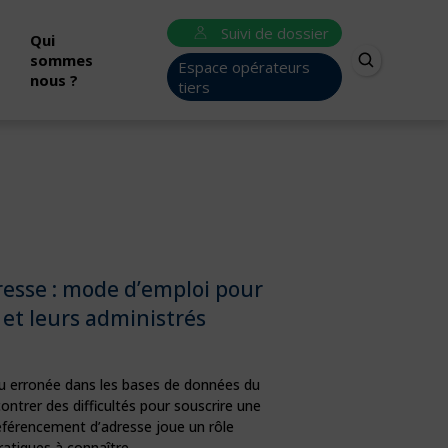
Suivi de dossier
Qui
sommes
Espace opérateurs
nous ?
tiers
esse : mode d’emploi pour
s et leurs administrés
u erronée dans les bases de données du
ontrer des difficultés pour souscrire une
référencement d’adresse joue un rôle
ratiques à connaître,…