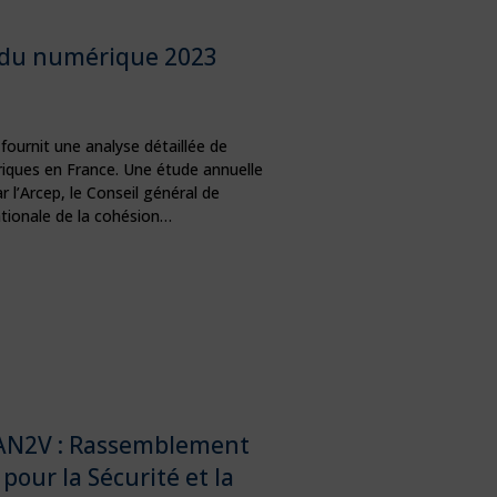
 du numérique 2023
ournit une analyse détaillée de
iques en France. Une étude annuelle
 l’Arcep, le Conseil général de
ationale de la cohésion…
l’AN2V : Rassemblement
pour la Sécurité et la