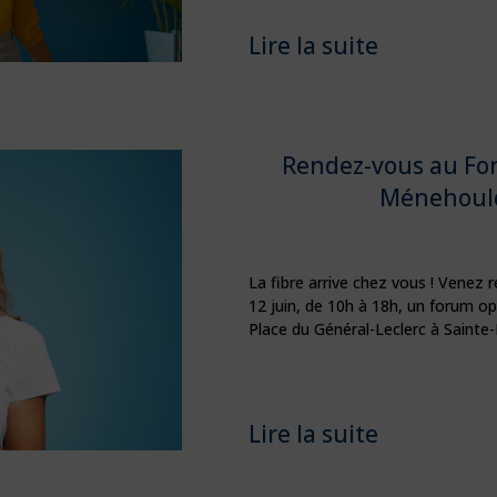
Lire la suite
Rendez-vous au For
Ménehould
La fibre arrive chez vous ! Venez r
12 juin, de 10h à 18h, un forum opé
Place du Général-Leclerc à Saint
Lire la suite