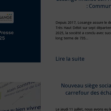
: Commun
Depuis 2017, Losange assure le dé
Très Haut Débit sur sept départe
2025, la société a conclu avec su
long terme de 735…
Lire la suite
Nouveau siège socia
carrefour des éch
Le jeudi 11 juillet, nous avons eu 