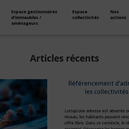
Espace gestionnaires
Espace
Nos
d’immeubles /
collectivités
actions
aménageurs
Articles récents
Référencement d’adr
les collectivité
Lorsqu’une adresse est absente o
réseau, les habitants peuvent renc
offre fibre. Dans ce contexte, le 
essentiel. Découvrez les bonnes p