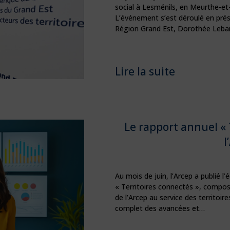
social à Lesménils, en Meurthe-et
L’événement s’est déroulé en prés
Région Grand Est, Dorothée Leba
Lire la suite
Le rapport annuel « 
l
Au mois de juin, l’Arcep a publié l
« Territoires connectés », compos
de l’Arcep au service des territoi
complet des avancées et…