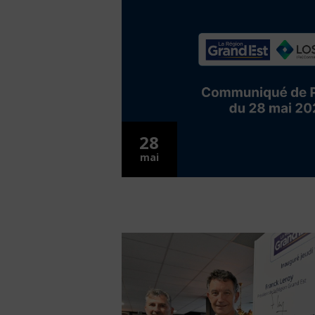
28
mai