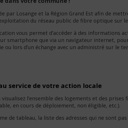
bre dans votre commune !
e par Losange et la Région Grand Est afin de mettre 
’exploitation du réseau public de fibre optique sur
ication vous permet d’accéder à des informations act
n sur smartphone que via un navigateur internet, po
ie ou lors d’un échange avec un administré sur le ter
au service de votre action locale
visualisez l’ensemble des logements et des prises 
ble, en cours de déploiement, non éligible, etc.).
rme de tableau, la liste des adresses qui ne sont pas