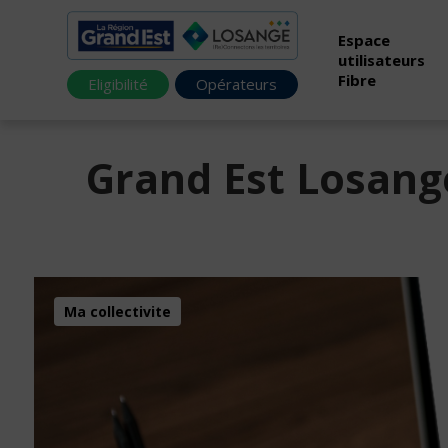
Espace
utilisateurs
Fibre
Eligibilité
Opérateurs
Grand Est Losange,
Ma collectivite