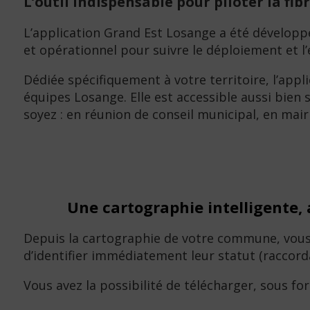
L’outil indispensable pour piloter la fi
L’application Grand Est Losange a été développé
et opérationnel pour suivre le déploiement et l
Dédiée spécifiquement à votre territoire, l’appl
équipes Losange. Elle est accessible aussi bie
soyez : en réunion de conseil municipal, en mair
Une cartographie intelligente, 
Depuis la cartographie de votre commune, vous 
d’identifier immédiatement leur statut (raccorda
Vous avez la possibilité de télécharger, sous fo