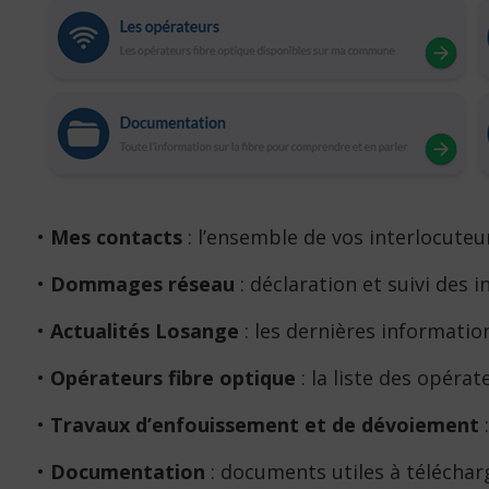
•
Mes contacts
: l’ensemble de vos interlocuteu
•
Dommages réseau
: déclaration et suivi des 
•
Actualités Losange
: les dernières information
•
Opérateurs fibre optique
: la liste des opéra
•
Travaux d’enfouissement et de dévoiement
:
•
Documentation
: documents utiles à téléchar