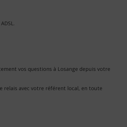
 ADSL.
ectement vos questions à Losange depuis votre
elais avec votre référent local, en toute