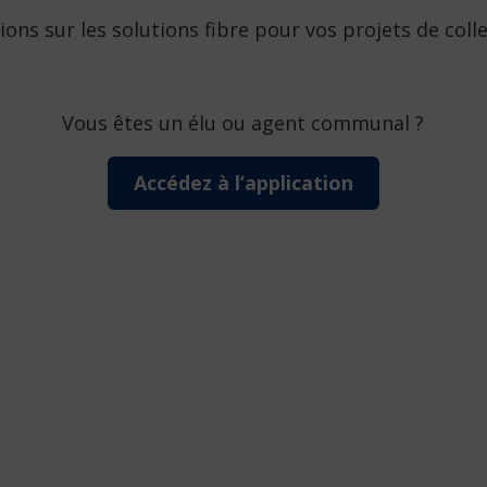
ions sur les solutions fibre pour vos projets de col
Vous êtes un élu ou agent communal ?
Accédez à l’application