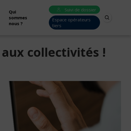
Suivi de dossier
Qui
sommes
Espace opérateurs
nous ?
tiers
aux collectivités !