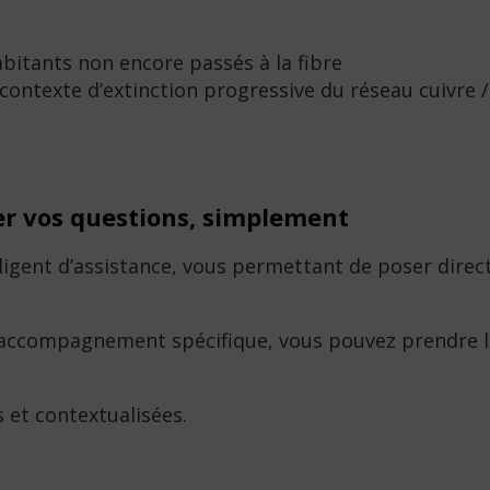
itants non encore passés à la fibre
contexte d’extinction progressive du réseau cuivre /
ser vos questions, simplement
lligent d’assistance, vous permettant de poser dir
accompagnement spécifique, vous pouvez prendre le r
 et contextualisées.