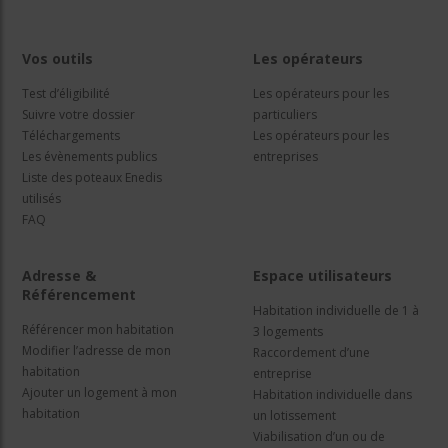
Vos outils
Les opérateurs
Test d’éligibilité
Les opérateurs pour les
Suivre votre dossier
particuliers
Téléchargements
Les opérateurs pour les
Les évènements publics
entreprises
Liste des poteaux Enedis
utilisés
FAQ
Adresse &
Espace utilisateurs
Référencement
Habitation individuelle de 1 à
Référencer mon habitation
3 logements
Modifier l’adresse de mon
Raccordement d’une
habitation
entreprise
Ajouter un logement à mon
Habitation individuelle dans
habitation
un lotissement
Viabilisation d’un ou de