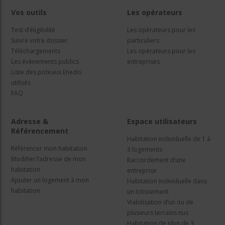
Vos outils
Les opérateurs
Test d’éligibilité
Les opérateurs pour les
Suivre votre dossier
particuliers
Téléchargements
Les opérateurs pour les
Les évènements publics
entreprises
Liste des poteaux Enedis
utilisés
FAQ
Adresse &
Espace utilisateurs
Référencement
Habitation individuelle de 1 à
Référencer mon habitation
3 logements
Modifier l’adresse de mon
Raccordement d’une
habitation
entreprise
Ajouter un logement à mon
Habitation individuelle dans
habitation
un lotissement
Viabilisation d’un ou de
plusieurs terrains nus
Habitation de plus de 3