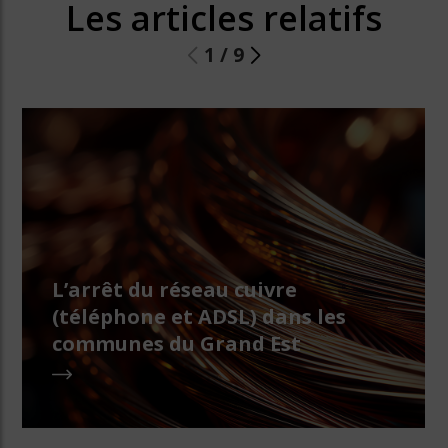
Les articles relatifs
1
/
9
L’arrêt du réseau cuivre
(téléphone et ADSL) dans les
communes du Grand Est