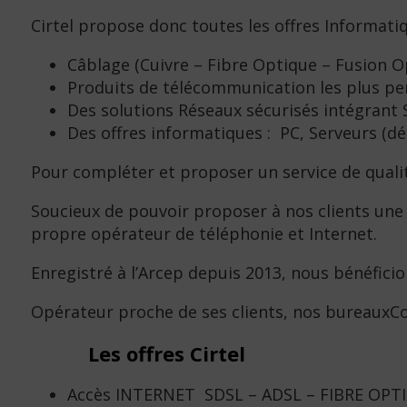
Cirtel propose donc toutes les offres Informati
Câblage (Cuivre – Fibre Optique – Fusion Op
Produits de télécommunication les plus per
Des solutions Réseaux sécurisés intégrant S
Des offres informatiques : PC, Serveurs (dé
Pour compléter et proposer un service de qualit
Soucieux de pouvoir proposer à nos clients une so
propre opérateur de téléphonie et Internet.
Enregistré à l’Arcep depuis 2013, nous bénéficio
Opérateur proche de ses clients, nos bureauxC
Les offres Cirtel
Accès INTERNET SDSL – ADSL – FIBRE OPTI