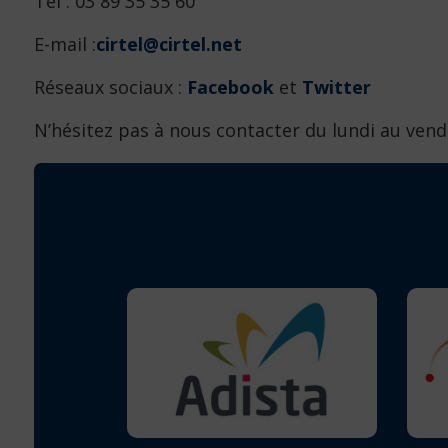
Tel : 03 89 35 35 60
E-mail :
cirtel@cirtel.net
Réseaux sociaux :
Facebook
et
Twitter
N’hésitez pas à nous contacter du lundi au vend