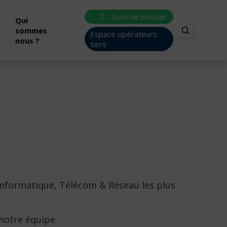
Suivi de dossier
Qui
sommes
Espace opérateurs
nous ?
tiers
 Informatique, Télécom & Réseau les plus
 notre équipe.