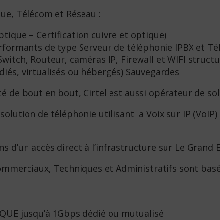
que, Télécom et Réseau :
tique – Certification cuivre et optique)
formants de type Serveur de téléphonie IPBX et Tél
witch, Routeur, caméras IP, Firewall et WIFI structu
diés, virtualisés ou hébergés) Sauvegardes
é de bout en bout, Cirtel est aussi opérateur de sol
lution de téléphonie utilisant la Voix sur IP (VoIP) 
ns d’un accès direct à l’infrastructure sur Le Grand 
ommerciaux, Techniques et Administratifs sont basé
QUE jusqu’à 1Gbps dédié ou mutualisé