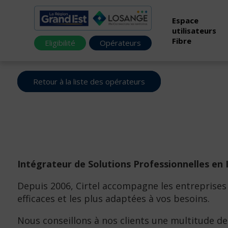
Espace
utilisateurs
Fibre
Eligibilité
Opérateurs
Retour à la liste des opérateurs
Intégrateur de Solutions Professionnelles e
Depuis 2006, Cirtel accompagne les entreprises 
efficaces et les plus adaptées à vos besoins.
Nous conseillons à nos clients une multitude de 