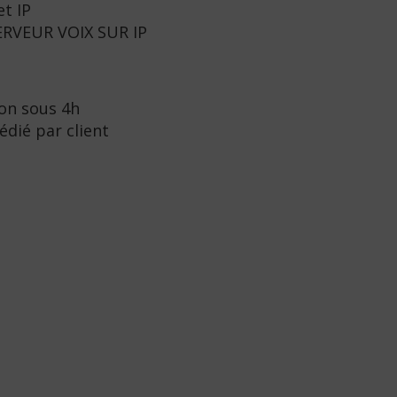
t IP
RVEUR VOIX SUR IP
ion sous 4h
édié par client