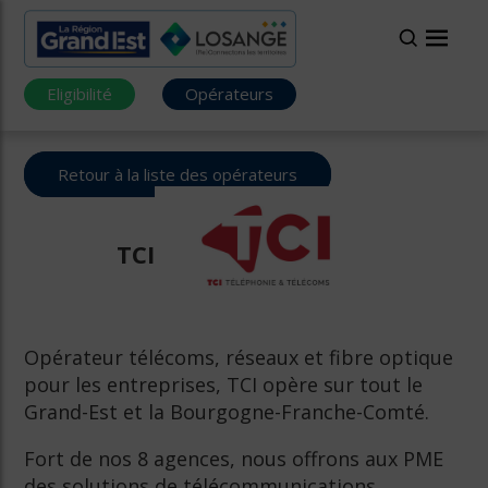
Eligibilité
Opérateurs
Retour à la liste des opérateurs
TCI
Opérateur télécoms, réseaux et fibre optique
pour les entreprises, TCI opère sur tout le
Grand-Est et la Bourgogne-Franche-Comté.
Fort de nos 8 agences, nous offrons aux PME
des solutions de télécommunications