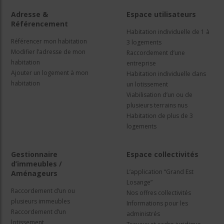
Adresse &
Espace utilisateurs
Référencement
Habitation individuelle de 1 à
Référencer mon habitation
3 logements
Modifier l’adresse de mon
Raccordement d’une
habitation
entreprise
Ajouter un logement à mon
Habitation individuelle dans
habitation
un lotissement
Viabilisation d’un ou de
plusieurs terrains nus
Habitation de plus de 3
logements
Gestionnaire
Espace collectivités
d’immeubles /
L’application “Grand Est
Aménageurs
Losange”
Raccordement d’un ou
Nos offres collectivités
plusieurs immeubles
Informations pour les
Raccordement d’un
administrés
lotissement