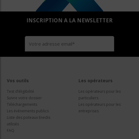
INSCRIPTION A LA NEWSLETTER
Vos outils
Les opérateurs
Test d’éligibilité
Les opérateurs pour les
Suivre votre dossier
particuliers
Téléchargements
Les opérateurs pour les
Les évènements publics
entreprises
Liste des poteaux Enedis
utilisés
FAQ