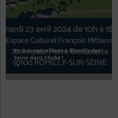
Forum opérateurs à Romilly-sur-
Seine dans l’Aube !