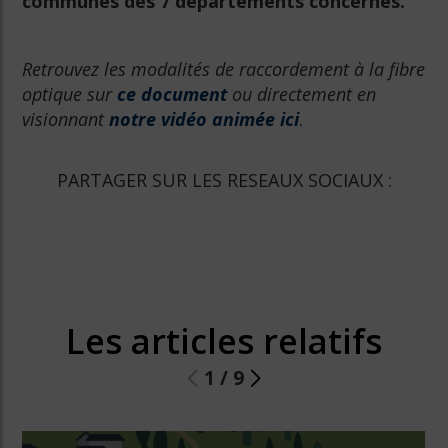
communes des 7 départements concernés.
Retrouvez les modalités de raccordement à la fibre
optique sur
ce document
ou directement en
visionnant
notre vidéo animée ici
.
PARTAGER SUR LES RESEAUX SOCIAUX :
Les articles relatifs
1
/
9