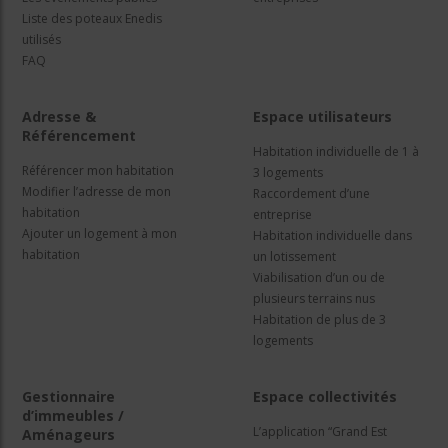
Liste des poteaux Enedis
utilisés
FAQ
Adresse &
Espace utilisateurs
Référencement
Habitation individuelle de 1 à
Référencer mon habitation
3 logements
Modifier l’adresse de mon
Raccordement d’une
habitation
entreprise
Ajouter un logement à mon
Habitation individuelle dans
habitation
un lotissement
Viabilisation d’un ou de
plusieurs terrains nus
Habitation de plus de 3
logements
Gestionnaire
Espace collectivités
d’immeubles /
L’application “Grand Est
Aménageurs