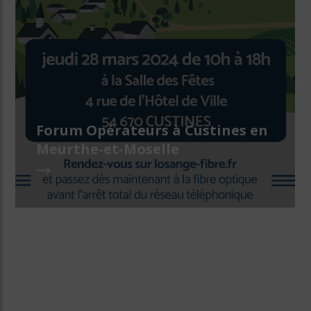
Forum Opérateurs à Custines en
Meurthe-et-Moselle