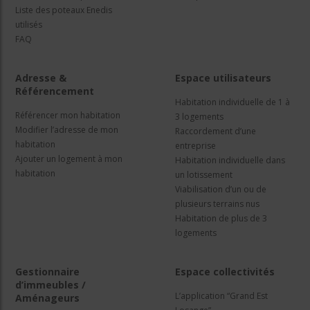
Liste des poteaux Enedis
utilisés
FAQ
Adresse &
Espace utilisateurs
Référencement
Habitation individuelle de 1 à
Référencer mon habitation
3 logements
Modifier l’adresse de mon
Raccordement d’une
habitation
entreprise
Ajouter un logement à mon
Habitation individuelle dans
habitation
un lotissement
Viabilisation d’un ou de
plusieurs terrains nus
Habitation de plus de 3
logements
Gestionnaire
Espace collectivités
d’immeubles /
L’application “Grand Est
Aménageurs