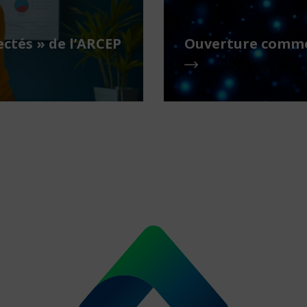
ctés » de l’ARCEP
Ouverture comme