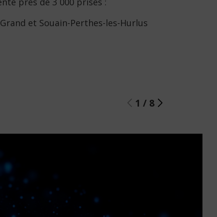
nte près de 3 000 prises :
Grand et Souain-Perthes-les-Hurlus
1
/
8