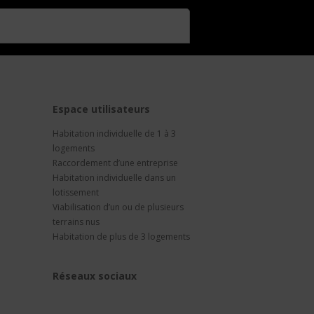
t
Espace utilisateurs
Habitation individuelle de 1 à 3
logements
Raccordement d’une entreprise
Habitation individuelle dans un
lotissement
Viabilisation d’un ou de plusieurs
terrains nus
Habitation de plus de 3 logements
Réseaux sociaux