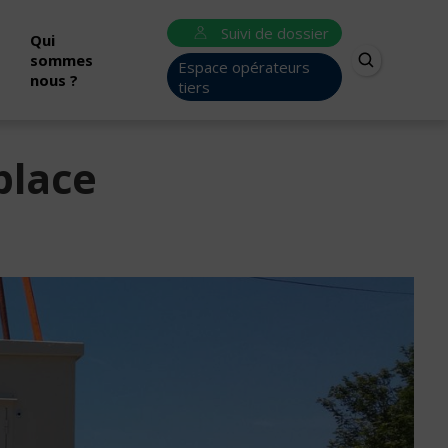
Suivi de dossier
Qui
sommes
Espace opérateurs
nous ?
tiers
place