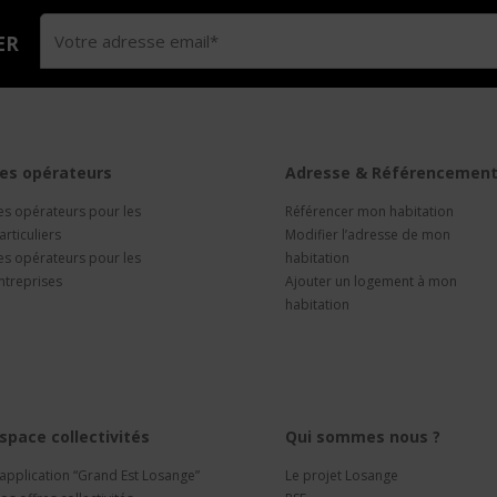
ER
es opérateurs
Adresse & Référencemen
es opérateurs pour les
Référencer mon habitation
articuliers
Modifier l’adresse de mon
es opérateurs pour les
habitation
ntreprises
Ajouter un logement à mon
habitation
space collectivités
Qui sommes nous ?
’application “Grand Est Losange”
Le projet Losange