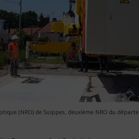
ptique (NRO) de Suippes, deuxième NRO du départeme
s