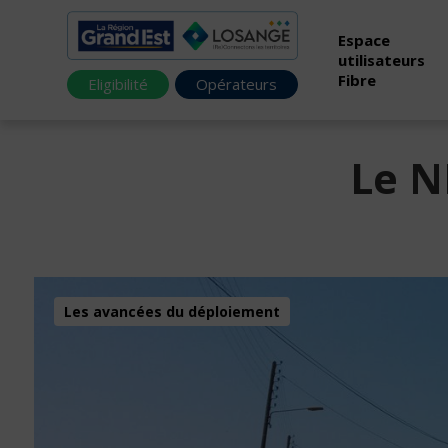
Espace
utilisateurs
Fibre
Eligibilité
Opérateurs
Le N
Les avancées du déploiement