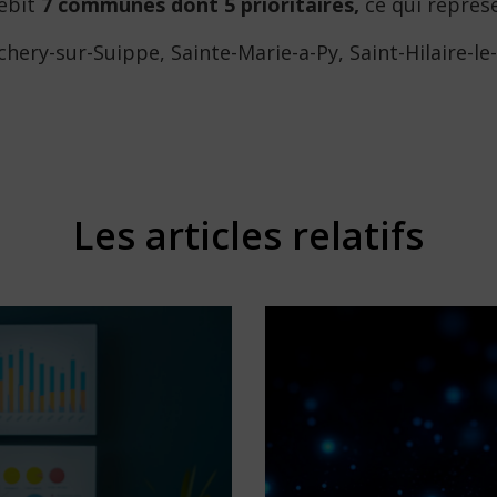
ébit
7 communes dont 5 prioritaires,
ce qui représe
y-sur-Suippe, Sainte-Marie-a-Py, Saint-Hilaire-le-
Les articles relatifs