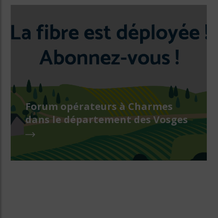
Forum opérateurs à Charmes
dans le département des Vosges