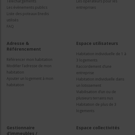
Téléchargements
Les opérateurs pour les
Les évènements publics
entreprises
Liste des poteaux Enedis
utilisés
FAQ
Adresse &
Espace utilisateurs
Référencement
Habitation individuelle de 1 à
Référencer mon habitation
3 logements
Modifier l’adresse de mon
Raccordement d’une
habitation
entreprise
Ajouter un logement à mon
Habitation individuelle dans
habitation
un lotissement
Viabilisation d’un ou de
plusieurs terrains nus
Habitation de plus de 3
logements
Gestionnaire
Espace collectivités
d’immeubles /