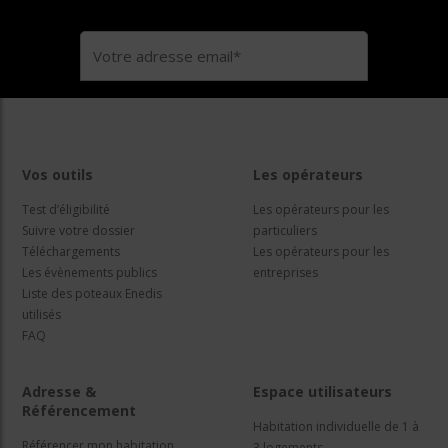
Vos outils
Les opérateurs
Test d’éligibilité
Les opérateurs pour les
Suivre votre dossier
particuliers
Téléchargements
Les opérateurs pour les
Les évènements publics
entreprises
Liste des poteaux Enedis
utilisés
FAQ
Adresse &
Espace utilisateurs
Référencement
Habitation individuelle de 1 à
Référencer mon habitation
3 logements