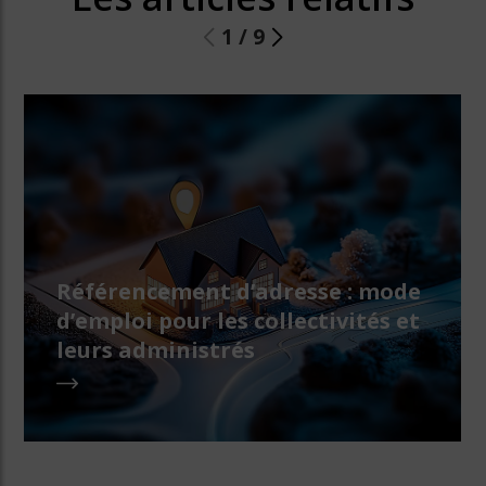
1
/
9
Référencement d’adresse : mode
d’emploi pour les collectivités et
leurs administrés