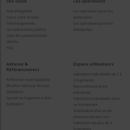
Vos outils
Les opérateurs
Test d’éligibilité
Les opérateurs pour les
Suivre votre dossier
particuliers
Téléchargements
Les opérateurs pour les
Les évènements publics
entreprises
Liste des poteaux Enedis
utilisés
FAQ
Adresse &
Espace utilisateurs
Référencement
Habitation individuelle de 1 à
Référencer mon habitation
3 logements
Modifier l’adresse de mon
Raccordement d’une
habitation
entreprise
Ajouter un logement à mon
Habitation individuelle dans
habitation
un lotissement
Viabilisation d’un ou de
plusieurs terrains nus
Habitation de plus de 3
logements