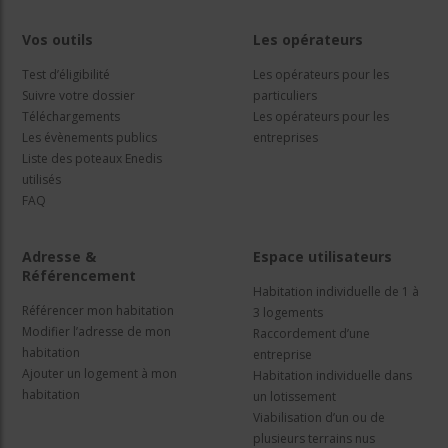
Vos outils
Les opérateurs
Test d’éligibilité
Les opérateurs pour les
Suivre votre dossier
particuliers
Téléchargements
Les opérateurs pour les
Les évènements publics
entreprises
Liste des poteaux Enedis
utilisés
FAQ
Adresse &
Espace utilisateurs
Référencement
Habitation individuelle de 1 à
Référencer mon habitation
3 logements
Modifier l’adresse de mon
Raccordement d’une
habitation
entreprise
Ajouter un logement à mon
Habitation individuelle dans
habitation
un lotissement
Viabilisation d’un ou de
plusieurs terrains nus