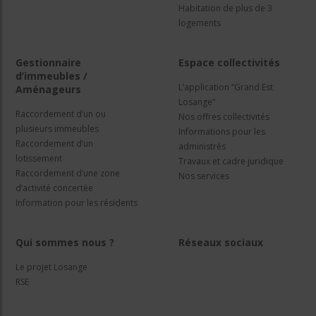
Habitation de plus de 3
logements
Gestionnaire
Espace collectivités
d’immeubles /
L’application “Grand Est
Aménageurs
Losange”
Raccordement d’un ou
Nos offres collectivités
plusieurs immeubles
Informations pour les
Raccordement d’un
administrés
lotissement
Travaux et cadre juridique
Raccordement d’une zone
Nos services
d’activité concertée
Information pour les résidents
Qui sommes nous ?
Réseaux sociaux
Le projet Losange
RSE