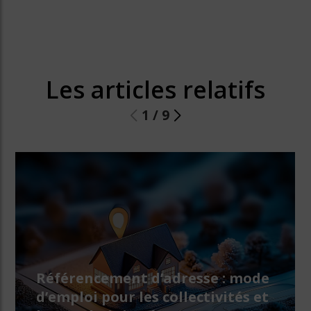
Les articles relatifs
1
/
9
Référencement d’adresse : mode
d’emploi pour les collectivités et