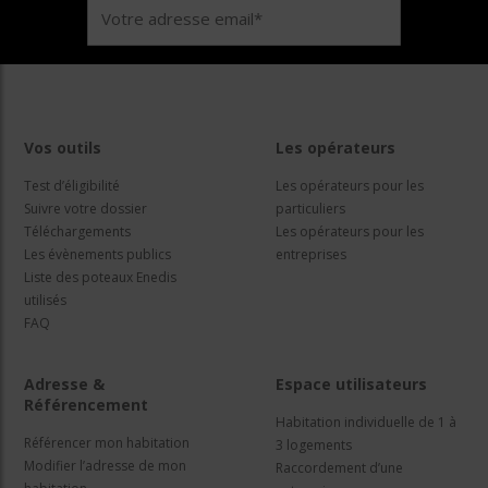
Vos outils
Les opérateurs
Test d’éligibilité
Les opérateurs pour les
Suivre votre dossier
particuliers
Téléchargements
Les opérateurs pour les
Les évènements publics
entreprises
Liste des poteaux Enedis
utilisés
FAQ
Adresse &
Espace utilisateurs
Référencement
Habitation individuelle de 1 à
Référencer mon habitation
3 logements
Modifier l’adresse de mon
Raccordement d’une