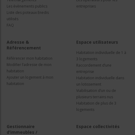
Les évènements publics
entreprises
Liste des poteaux Enedis
utilisés
FAQ
Adresse &
Espace utilisateurs
Référencement
Habitation individuelle de 1 à
Référencer mon habitation
3 logements
Modifier l’adresse de mon
Raccordement d’une
habitation
entreprise
Ajouter un logement à mon
Habitation individuelle dans
habitation
un lotissement
Viabilisation d’un ou de
plusieurs terrains nus
Habitation de plus de 3
logements
Gestionnaire
Espace collectivités
d’immeubles /