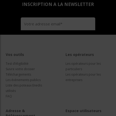
INSCRIPTION A LA NEWSLETTER
Vos outils
Les opérateurs
Test d’éligibilité
Les opérateurs pour les
Suivre votre dossier
particuliers
Téléchargements
Les opérateurs pour les
Les évènements publics
entreprises
Liste des poteaux Enedis
utilisés
FAQ
Adresse &
Espace utilisateurs
Référencement