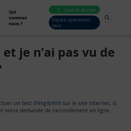
Suivi de dossier
Qui
sommes
Espace opérateurs
nous ?
tiers
t je n’ai pas vu de
?
ctuer un test d’éligibilité sur le site internet
, si
uer votre demande de raccordement en ligne.