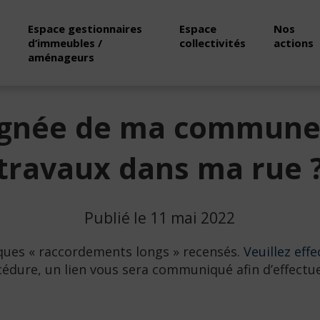
Espace gestionnaires
Espace
Nos
d’immeubles /
collectivités
actions
aménageurs
gnée de ma commune e
travaux dans ma rue 
Publié le 11 mai 2022
ques « raccordements longs » recensés.
Veuillez effe
cédure, un lien vous sera communiqué afin d’effect