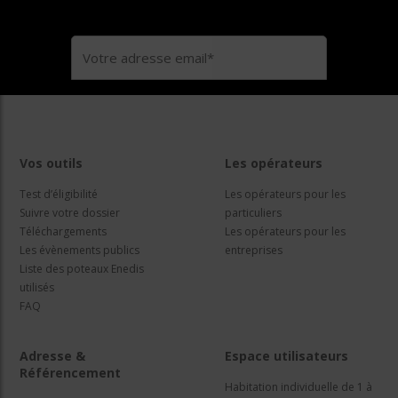
Vos outils
Les opérateurs
Test d’éligibilité
Les opérateurs pour les
Suivre votre dossier
particuliers
Téléchargements
Les opérateurs pour les
Les évènements publics
entreprises
Liste des poteaux Enedis
utilisés
FAQ
Adresse &
Espace utilisateurs
Référencement
Habitation individuelle de 1 à