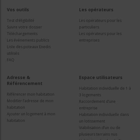
Vos outils
Les opérateurs
Test d’éligibilité
Les opérateurs pour les
Suivre votre dossier
particuliers
Téléchargements
Les opérateurs pour les
Les évènements publics
entreprises
Liste des poteaux Enedis
utilisés
FAQ
Adresse &
Espace utilisateurs
Référencement
Habitation individuelle de 1 à
Référencer mon habitation
3 logements
Modifier l’adresse de mon
Raccordement d’une
habitation
entreprise
Ajouter un logement à mon
Habitation individuelle dans
habitation
un lotissement
Viabilisation d’un ou de
plusieurs terrains nus