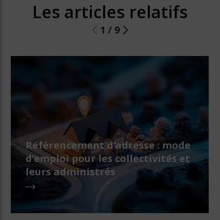
Les articles relatifs
1
/
9
Référencement d’adresse : mode
d’emploi pour les collectivités et
leurs administrés