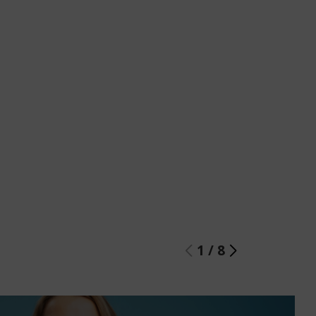
1
/
8