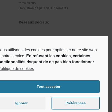
terrains nus
Habitation de plus de 3 logements
Réseaux sociaux
ous utilisons des cookies pour optimiser notre site web
t notre service.
En refusant les cookies, certaines
onctionnalités risquent de ne pas bien fonctionner.
olitique de cookies
Tout accepter
Ignorer
Préférences