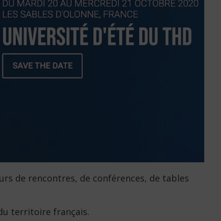
urs de rencontres, de conférences, de tables
u territoire français.