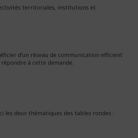
tivités territoriales, institutions et
néficier d’un réseau de communication efficient
de répondre à cette demande.
i les deux thématiques des tables rondes :