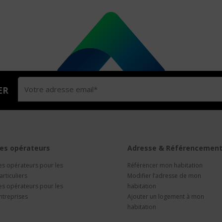
ER
es opérateurs
Adresse & Référencemen
es opérateurs pour les
Référencer mon habitation
articuliers
Modifier l’adresse de mon
es opérateurs pour les
habitation
ntreprises
Ajouter un logement à mon
habitation