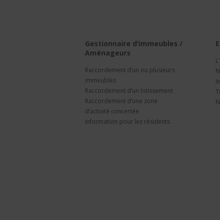
Gestionnaire d’immeubles /
E
Aménageurs
L
Raccordement d’un ou plusieurs
N
immeubles
I
Raccordement d’un lotissement
T
Raccordement d’une zone
N
d’activité concertée
Information pour les résidents