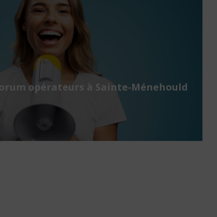
Forum opérateurs à Sainte-Ménehould