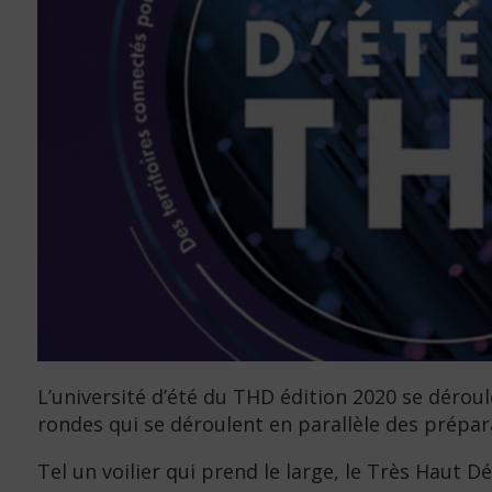
L’université d’été du THD édition 2020 se déro
rondes qui se déroulent en parallèle des prépa
Tel un voilier qui prend le large, le Très Haut D