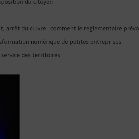
sposition du citoyen
t, arrêt du cuivre : comment le réglementaire prévoi
nsformation numérique de petites entreprises
service des territoires