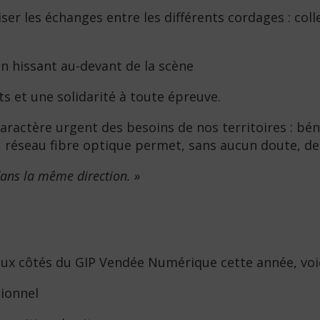
er les échanges entre les différents cordages : collec
en hissant au-devant de la scène
ts et une solidarité à toute épreuve.
caractère urgent des besoins de nos territoires : bé
du réseau fibre optique permet, sans aucun doute, 
ans la même direction. »
aux côtés du GIP Vendée Numérique cette année, voic
tionnel