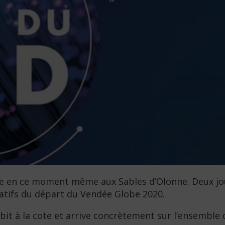
ule en ce moment même aux Sables d’Olonne. Deux jo
ratifs du départ du Vendée Globe 2020.
ébit à la cote et arrive concrètement sur l’ensemble d