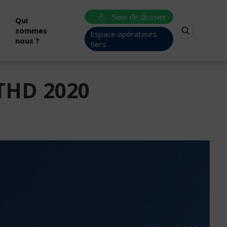
Suivi de dossier
Qui
sommes
Espace opérateurs
nous ?
tiers
 THD 2020