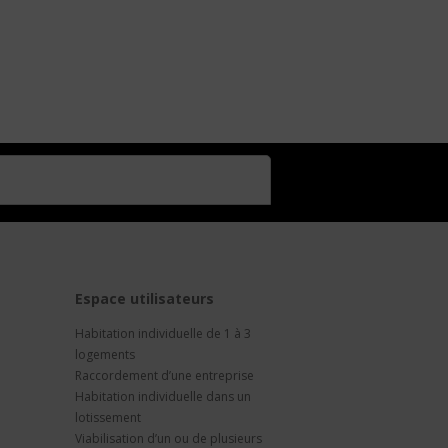
t
Espace utilisateurs
Habitation individuelle de 1 à 3
logements
Raccordement d’une entreprise
Habitation individuelle dans un
lotissement
Viabilisation d’un ou de plusieurs