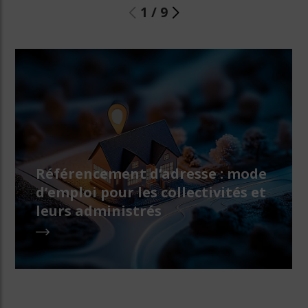
1
/
9
Référencement d’adresse : mode
d’emploi pour les collectivités et
leurs administrés