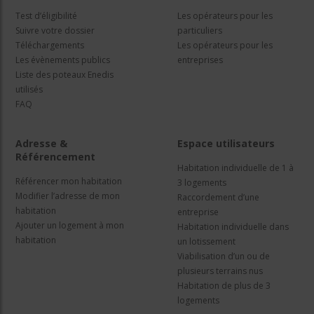
Test d’éligibilité
Les opérateurs pour les
Suivre votre dossier
particuliers
Téléchargements
Les opérateurs pour les
Les évènements publics
entreprises
Liste des poteaux Enedis
utilisés
FAQ
Adresse &
Espace utilisateurs
Référencement
Habitation individuelle de 1 à
Référencer mon habitation
3 logements
Modifier l’adresse de mon
Raccordement d’une
habitation
entreprise
Ajouter un logement à mon
Habitation individuelle dans
habitation
un lotissement
Viabilisation d’un ou de
plusieurs terrains nus
Habitation de plus de 3
logements