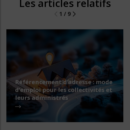
Les articles relatifs
1
/
9
Référencement d’adresse : mode
d’emploi pour les collectivités et
leurs administrés