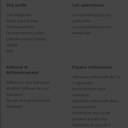
Vos outils
Les opérateurs
Test d’éligibilité
Les opérateurs pour les
Suivre votre dossier
particuliers
Téléchargements
Les opérateurs pour les
Les évènements publics
entreprises
Liste des poteaux Enedis
utilisés
FAQ
Adresse &
Espace utilisateurs
Référencement
Habitation individuelle de 1 à
Référencer mon habitation
3 logements
Modifier l’adresse de mon
Raccordement d’une
habitation
entreprise
Ajouter un logement à mon
Habitation individuelle dans
habitation
un lotissement
Viabilisation d’un ou de
plusieurs terrains nus
Habitation de plus de 3