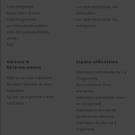
Test d’éligibilité
Les opérateurs pour les
Suivre votre dossier
particuliers
Téléchargements
Les opérateurs pour les
Les évènements publics
entreprises
Liste des poteaux Enedis
utilisés
FAQ
Adresse &
Espace utilisateurs
Référencement
Habitation individuelle de 1 à
Référencer mon habitation
3 logements
Modifier l’adresse de mon
Raccordement d’une
habitation
entreprise
Ajouter un logement à mon
Habitation individuelle dans
habitation
un lotissement
Viabilisation d’un ou de
plusieurs terrains nus
Habitation de plus de 3
logements