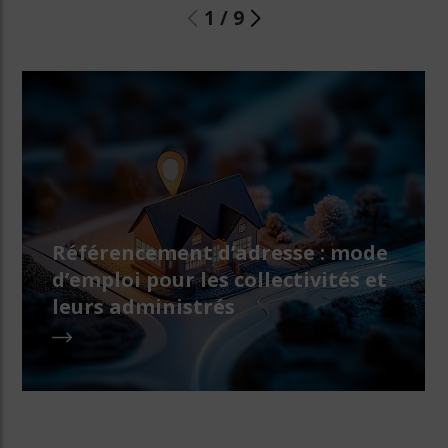
1
/
9
Référencement d’adresse : mode
d’emploi pour les collectivités et
leurs administrés