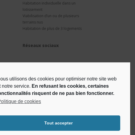
Habitation individuelle dans un
lotissement
Viabilisation d’un ou de plusieurs
terrains nus
Habitation de plus de 3 logements
Réseaux sociaux
ous utilisons des cookies pour optimiser notre site web
t notre service.
En refusant les cookies, certaines
onctionnalités risquent de ne pas bien fonctionner.
olitique de cookies
Tout accepter