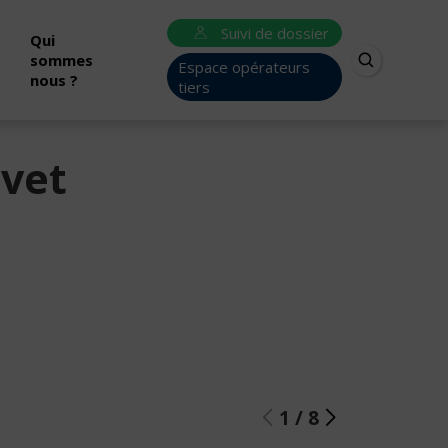
Suivi de dossier
Qui
sommes
Espace opérateurs
nous ?
tiers
ivet
1
/
8