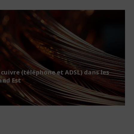
 cuivre (téléphone et ADSL) dans les
nd Est