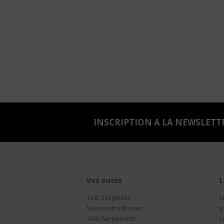
INSCRIPTION A LA NEWSLETT
Vos outils
L
Test d’éligibilité
L
Suivre votre dossier
p
Téléchargements
L