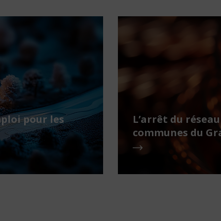
ploi pour les
L’arrêt du réseau
communes du Gra