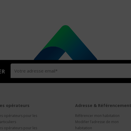
ER
es opérateurs
Adresse & Référencemen
es opérateurs pour les
Référencer mon habitation
articuliers
Modifier l’adresse de mon
es opérateurs pour les
habitation