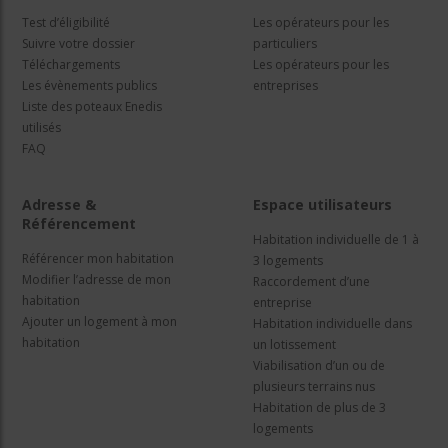
Test d’éligibilité
Les opérateurs pour les
Suivre votre dossier
particuliers
Téléchargements
Les opérateurs pour les
Les évènements publics
entreprises
Liste des poteaux Enedis
utilisés
FAQ
Adresse &
Espace utilisateurs
Référencement
Habitation individuelle de 1 à
Référencer mon habitation
3 logements
Modifier l’adresse de mon
Raccordement d’une
habitation
entreprise
Ajouter un logement à mon
Habitation individuelle dans
habitation
un lotissement
Viabilisation d’un ou de
plusieurs terrains nus
Habitation de plus de 3
logements