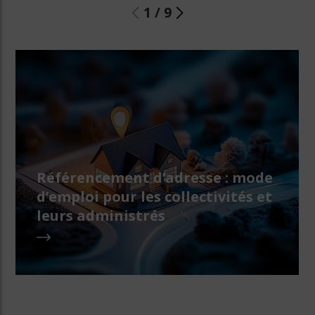
1
/
9
Référencement d’adresse : mode
d’emploi pour les collectivités et
leurs administrés