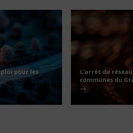
ploi pour les
L’arrêt du réseau
communes du Gra