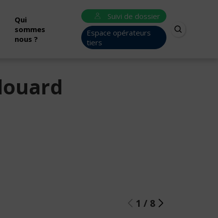
Suivi de dossier
Qui
sommes
Espace opérateurs
nous ?
tiers
ulouard
1
/
8