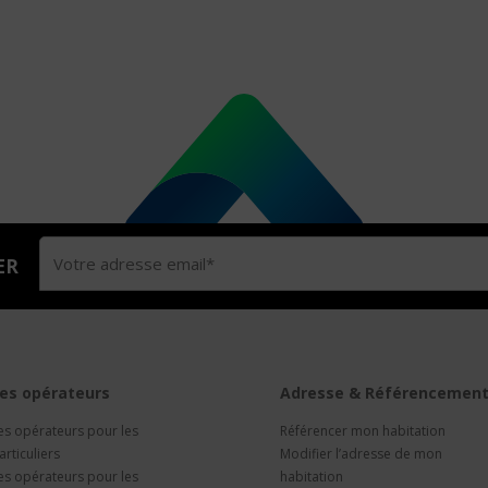
ER
es opérateurs
Adresse & Référencemen
es opérateurs pour les
Référencer mon habitation
articuliers
Modifier l’adresse de mon
es opérateurs pour les
habitation