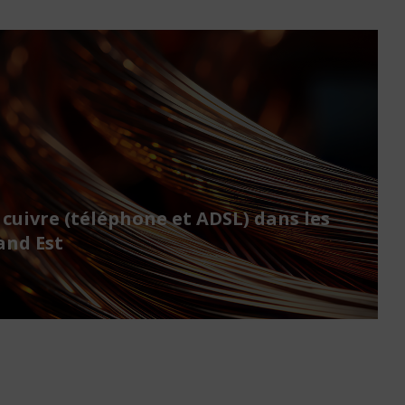
 cuivre (téléphone et ADSL) dans les
nd Est