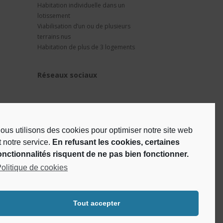
Habitation individuelle dans un
lotissement
Viabilisation d’un ou de plusieurs
terrains nus
Habitation de plus de 3 logements
Réseaux sociaux
ous utilisons des cookies pour optimiser notre site web
t notre service.
En refusant les cookies, certaines
onctionnalités risquent de ne pas bien fonctionner.
olitique de cookies
Tout accepter