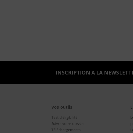
INSCRIPTION A LA NEWSLETT
Vos outils
L
Test d’éligibilité
L
Suivre votre dossier
p
Téléchargements
L