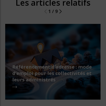
Les articles relatifs
1
/
9
Référencement d’adresse : mode
d’emploi pour les collectivités et
leurs administrés