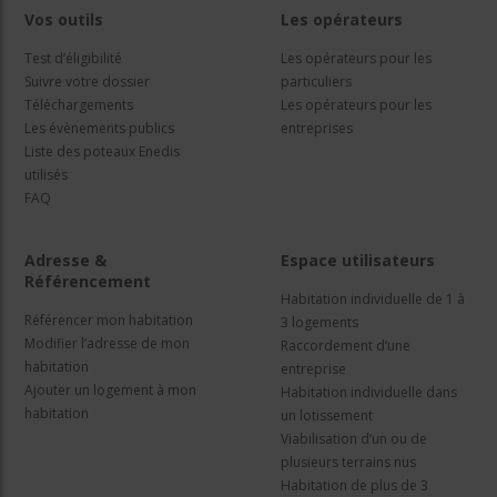
Vos outils
Les opérateurs
Test d’éligibilité
Les opérateurs pour les
Suivre votre dossier
particuliers
Téléchargements
Les opérateurs pour les
Les évènements publics
entreprises
Liste des poteaux Enedis
utilisés
FAQ
Adresse &
Espace utilisateurs
Référencement
Habitation individuelle de 1 à
Référencer mon habitation
3 logements
Modifier l’adresse de mon
Raccordement d’une
habitation
entreprise
Ajouter un logement à mon
Habitation individuelle dans
habitation
un lotissement
Viabilisation d’un ou de
plusieurs terrains nus
Habitation de plus de 3