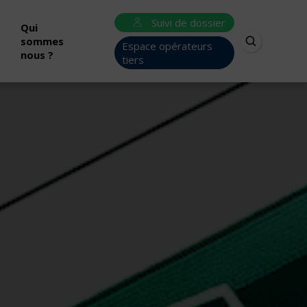
Suivi de dossier
Qui
sommes
Espace opérateurs
nous ?
tiers