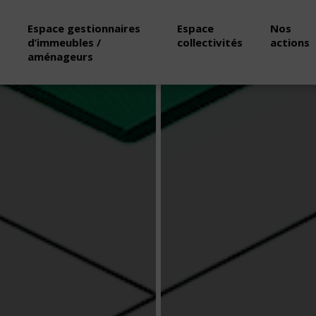
Espace gestionnaires
Espace
Nos
d’immeubles /
collectivités
actions
aménageurs