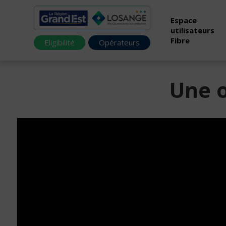
Espace
utilisateurs
Fibre
Eligibilité
Opérateurs
Une o