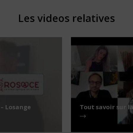
Les videos relatives
 – Losange
Tout savoir sur l