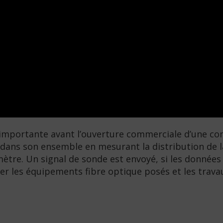
e importante avant l’ouverture commerciale d’une 
 dans son ensemble en mesurant la distribution de la 
omètre. Un signal de sonde est envoyé, si les données
ider les équipements fibre optique posés et les trav