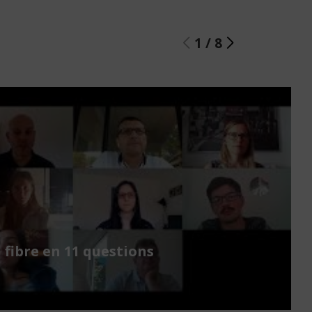
1
/
8
a fibre en 11 questions