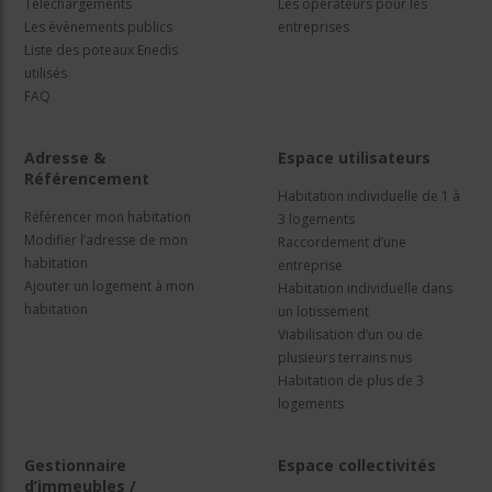
Téléchargements
Les opérateurs pour les
Les évènements publics
entreprises
Liste des poteaux Enedis
utilisés
FAQ
Adresse &
Espace utilisateurs
Référencement
Habitation individuelle de 1 à
Référencer mon habitation
3 logements
Modifier l’adresse de mon
Raccordement d’une
habitation
entreprise
Ajouter un logement à mon
Habitation individuelle dans
habitation
un lotissement
Viabilisation d’un ou de
plusieurs terrains nus
Habitation de plus de 3
logements
Gestionnaire
Espace collectivités
d’immeubles /