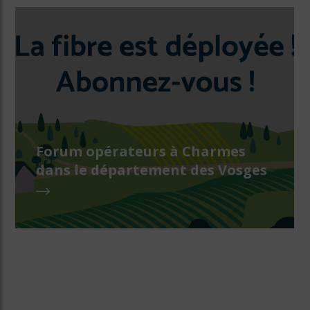
Forum opérateurs à Charmes
dans le département des Vosges