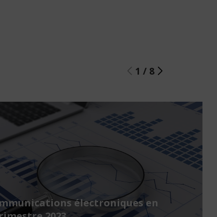
1
/
8
ommunications électroniques en
rimestre 2023