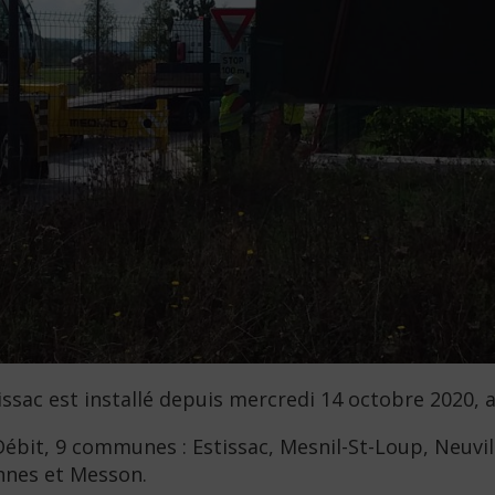
sac est installé depuis mercredi 14 octobre 2020, 
bit, 9 communes : Estissac, Mesnil-St-Loup, Neuville
annes et Messon.