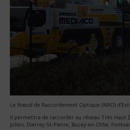
Le Nœud de Raccordement Optique (NRO) d’Estis
Il permettra de raccorder au réseau Très Haut Dé
Julien, Dierrey-St-Pierre, Bucey-en-Othe, Fontv