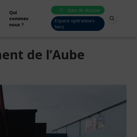
Suivi de dossier
Qui
sommes
Espace opérateurs
nous ?
tiers
ment de l’Aube