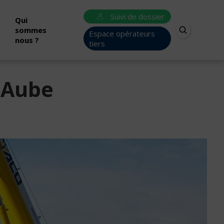
Suivi de dossier
Qui
sommes
Espace opérateurs
nous ?
tiers
l’Aube