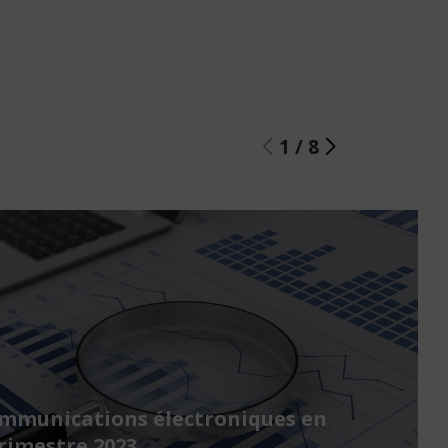
1
/
8
ommunications électroniques en
rimestre 2023