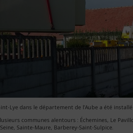
t-Lye dans le département de l’Aube a été installé
usieurs communes alentours : Échemines, Le Pavillon-
-Seine, Sainte-Maure, Barberey-Saint-Sulpice.