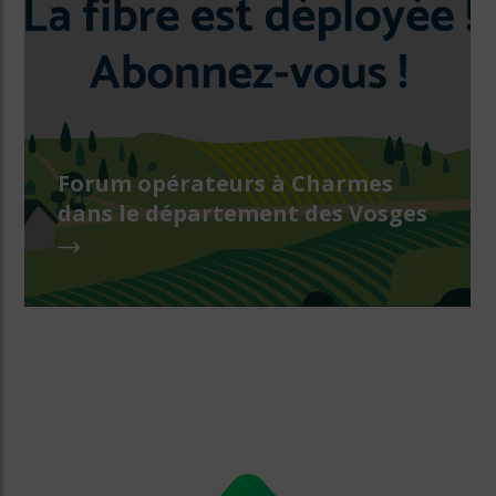
Forum opérateurs à Charmes
dans le département des Vosges