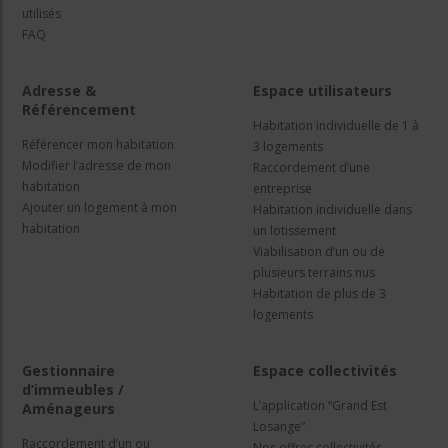
utilisés
FAQ
Adresse &
Espace utilisateurs
Référencement
Habitation individuelle de 1 à
Référencer mon habitation
3 logements
Modifier l’adresse de mon
Raccordement d’une
habitation
entreprise
Ajouter un logement à mon
Habitation individuelle dans
habitation
un lotissement
Viabilisation d’un ou de
plusieurs terrains nus
Habitation de plus de 3
logements
Gestionnaire
Espace collectivités
d’immeubles /
L’application “Grand Est
Aménageurs
Losange”
Raccordement d’un ou
Nos offres collectivités