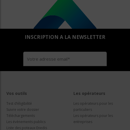
INSCRIPTION A LA NEWSLETTER
Vos outils
Les opérateurs
Test d’éligibilité
Les opérateurs pour les
Suivre votre dossier
particuliers
Téléchargements
Les opérateurs pour les
Les évènements publics
entreprises
Liste des poteaux Enedis