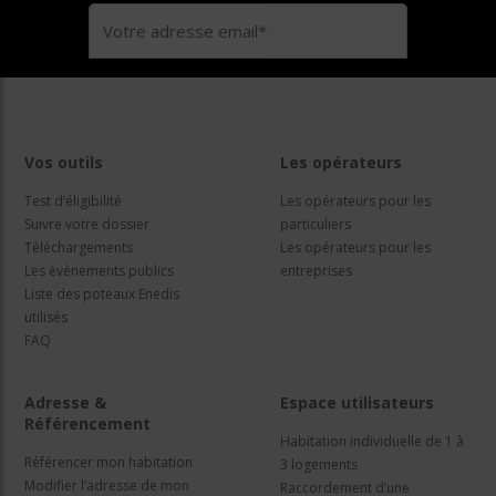
Vos outils
Les opérateurs
Test d’éligibilité
Les opérateurs pour les
Suivre votre dossier
particuliers
Téléchargements
Les opérateurs pour les
Les évènements publics
entreprises
Liste des poteaux Enedis
utilisés
FAQ
Adresse &
Espace utilisateurs
Référencement
Habitation individuelle de 1 à
Référencer mon habitation
3 logements
Modifier l’adresse de mon
Raccordement d’une