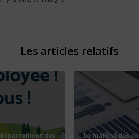
Les articles relatifs
 département des
Le marché des c