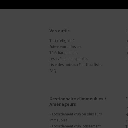
Vos outils
L
Test d’éligibilité
L
Suivre votre dossier
p
Téléchargements
L
Les évènements publics
e
Liste des poteaux Enedis utilisés
FAQ
Gestionnaire d’immeubles /
E
Aménageurs
L
Raccordement d’un ou plusieurs
N
immeubles
I
Raccordement d’un lotissement
T