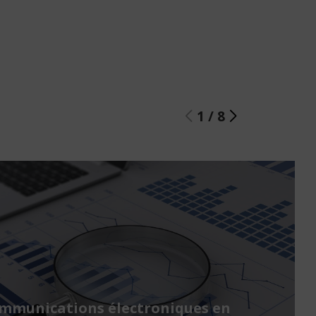
1
/
8
ommunications électroniques en