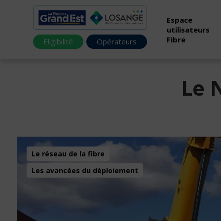
Espace
utilisateurs
Fibre
Eligibilité
Opérateurs
Le 
Le réseau de la fibre
Les avancées du déploiement