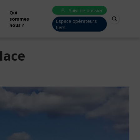
Suivi de dossier
Qui
sommes
Espace opérateurs
nous ?
tiers
lace