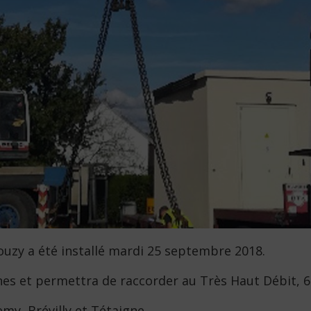
zy a été installé mardi 25 septembre 2018.
es et permettra de raccorder au Très Haut Débit, 
my, Brévilly et Tétaigne.