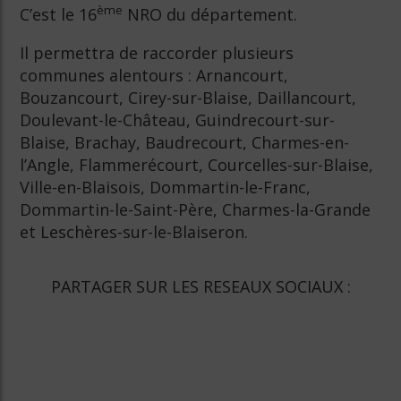
ème
C’est le 16
NRO du département.
Il permettra de raccorder plusieurs
communes alentours : Arnancourt,
Bouzancourt, Cirey-sur-Blaise, Daillancourt,
Doulevant-le-Château, Guindrecourt-sur-
Blaise, Brachay, Baudrecourt, Charmes-en-
l’Angle, Flammerécourt, Courcelles-sur-Blaise,
Ville-en-Blaisois, Dommartin-le-Franc,
Dommartin-le-Saint-Père, Charmes-la-Grande
et Leschères-sur-le-Blaiseron.
PARTAGER SUR LES RESEAUX SOCIAUX :