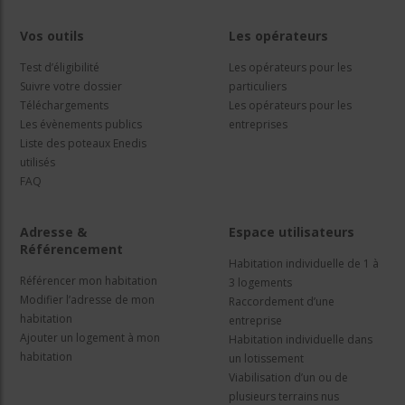
Vos outils
Les opérateurs
Test d’éligibilité
Les opérateurs pour les
Suivre votre dossier
particuliers
Téléchargements
Les opérateurs pour les
Les évènements publics
entreprises
Liste des poteaux Enedis
utilisés
FAQ
Adresse &
Espace utilisateurs
Référencement
Habitation individuelle de 1 à
Référencer mon habitation
3 logements
Modifier l’adresse de mon
Raccordement d’une
habitation
entreprise
Ajouter un logement à mon
Habitation individuelle dans
habitation
un lotissement
Viabilisation d’un ou de
plusieurs terrains nus