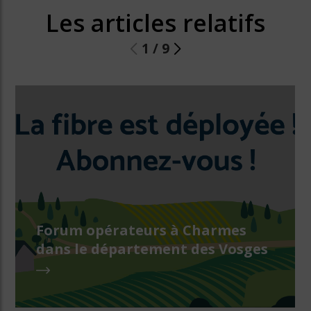
Les articles relatifs
1
/
9
Forum opérateurs à Charmes
dans le département des Vosges