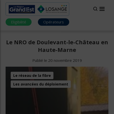
Eligibilité
Opérateurs
Le NRO de Doulevant-le-Château en
Haute-Marne
Publié le 20 novembre 2019
Le réseau de la fibre
Les avancées du déploiement