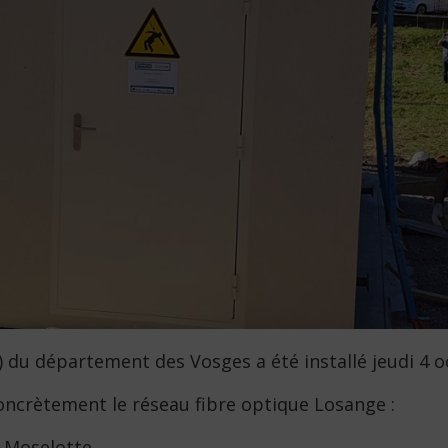
u département des Vosges a été installé jeudi 4 o
ncrètement le réseau fibre optique Losange :
r-Moselotte