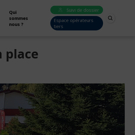
Suivi de dossier
Qui
sommes
Espace opérateurs
nous ?
tiers
 place