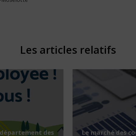
Les articles relatifs
 département des
Le marché des c