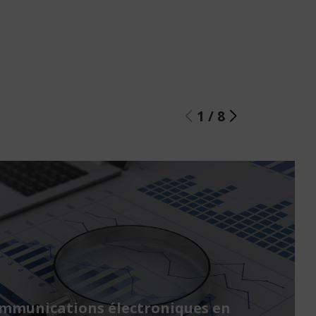
1
/
8
ommunications électroniques en