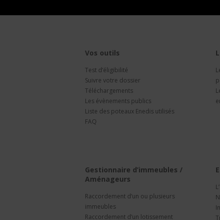
Vos outils
L
Test d’éligibilité
L
Suivre votre dossier
p
Téléchargements
L
Les évènements publics
e
Liste des poteaux Enedis utilisés
FAQ
Gestionnaire d’immeubles /
E
Aménageurs
L
Raccordement d’un ou plusieurs
N
immeubles
I
Raccordement d’un lotissement
T