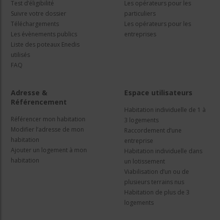
Test d’éligibilité
Les opérateurs pour les
Suivre votre dossier
particuliers
Téléchargements
Les opérateurs pour les
Les évènements publics
entreprises
Liste des poteaux Enedis
utilisés
FAQ
Adresse &
Espace utilisateurs
Référencement
Habitation individuelle de 1 à
Référencer mon habitation
3 logements
Modifier l’adresse de mon
Raccordement d’une
habitation
entreprise
Ajouter un logement à mon
Habitation individuelle dans
habitation
un lotissement
Viabilisation d’un ou de
plusieurs terrains nus
Habitation de plus de 3
logements