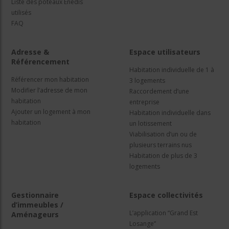
Liste des poteaux Enedis
utilisés
FAQ
Adresse &
Espace utilisateurs
Référencement
Habitation individuelle de 1 à
Référencer mon habitation
3 logements
Modifier l’adresse de mon
Raccordement d’une
habitation
entreprise
Ajouter un logement à mon
Habitation individuelle dans
habitation
un lotissement
Viabilisation d’un ou de
plusieurs terrains nus
Habitation de plus de 3
logements
Gestionnaire
Espace collectivités
d’immeubles /
L’application “Grand Est
Aménageurs
Losange”