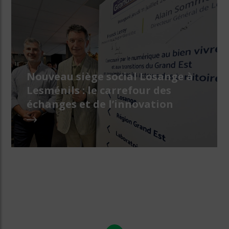
Nouveau siège social Losange à
Lesménils : le carrefour des
échanges et de l’innovation