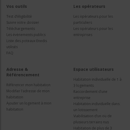
Vos outils
Les opérateurs
Test d’éligibilité
Les opérateurs pour les
Suivre votre dossier
particuliers
Téléchargements
Les opérateurs pour les
Les évènements publics
entreprises
Liste des poteaux Enedis
utilisés
FAQ
Adresse &
Espace utilisateurs
Référencement
Habitation individuelle de 1 à
Référencer mon habitation
3 logements
Modifier l’adresse de mon
Raccordement d’une
habitation
entreprise
Ajouter un logement à mon
Habitation individuelle dans
habitation
un lotissement
Viabilisation d’un ou de
plusieurs terrains nus
Habitation de plus de 3