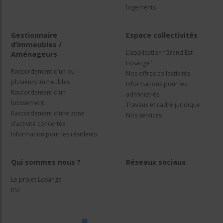
logements
Gestionnaire
Espace collectivités
d’immeubles /
L’application “Grand Est
Aménageurs
Losange”
Raccordement d’un ou
Nos offres collectivités
plusieurs immeubles
Informations pour les
Raccordement d’un
administrés
lotissement
Travaux et cadre juridique
Raccordement d’une zone
Nos services
d’activité concertée
Information pour les résidents
Qui sommes nous ?
Réseaux sociaux
Le projet Losange
RSE