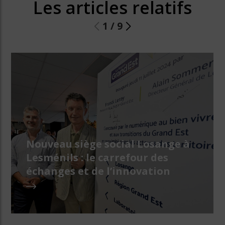
Les articles relatifs
1
/
9
Nouveau siège social Losange à
Lesménils : le carrefour des
échanges et de l’innovation