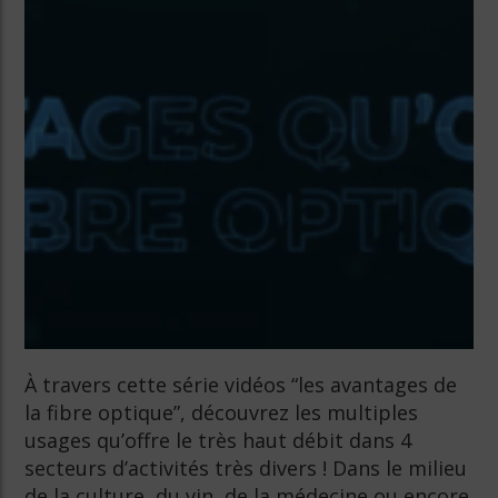
À travers cette série vidéos “les avantages de
la fibre optique”, découvrez les multiples
usages qu’offre le très haut débit dans 4
secteurs d’activités très divers ! Dans le milieu
de la culture, du vin, de la médecine ou encore