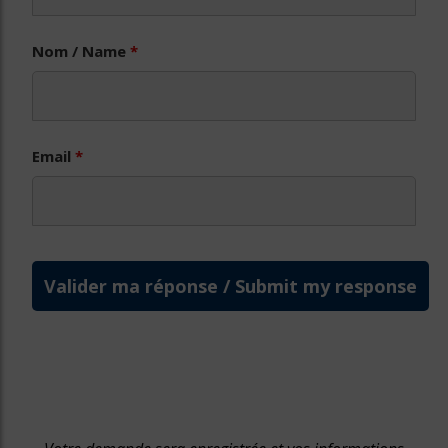
Nom / Name
*
Email
*