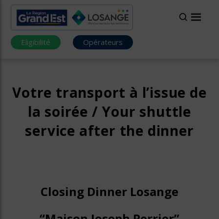
Eligibilité
Opérateurs
Votre transport à l’issue de
la soirée / Your shuttle
service after the dinner
Closing Dinner Losange
“Maison Joseph Perrier”