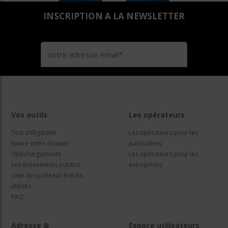
INSCRIPTION A LA NEWSLETTER
Vos outils
Les opérateurs
Test d’éligibilité
Les opérateurs pour les
Suivre votre dossier
particuliers
Téléchargements
Les opérateurs pour les
Les évènements publics
entreprises
Liste des poteaux Enedis
utilisés
FAQ
Adresse &
Espace utilisateurs