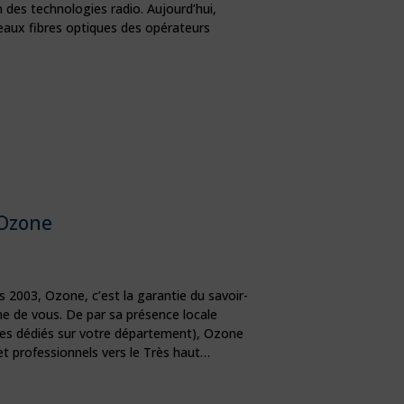
des technologies radio. Aujourd’hui,
seaux fibres optiques des opérateurs
Ozone
s 2003, Ozone, c’est la garantie du savoir-
he de vous. De par sa présence locale
les dédiés sur votre département), Ozone
et professionnels vers le Très haut…