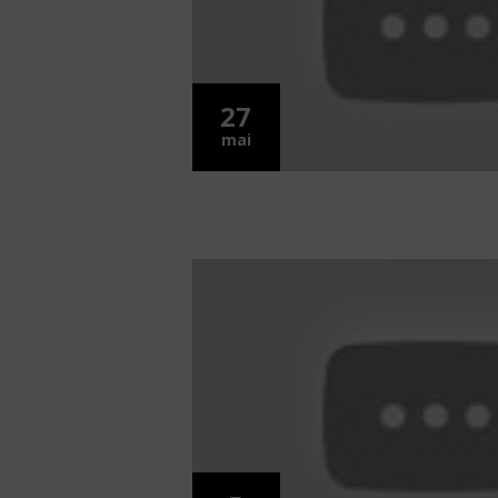
27
mai