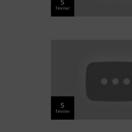
5
février
5
février