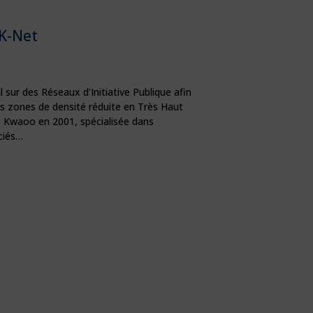
K-Net
 sur des Réseaux d’Initiative Publique afin
es zones de densité réduite en Très Haut
té Kwaoo en 2001, spécialisée dans
ociés…