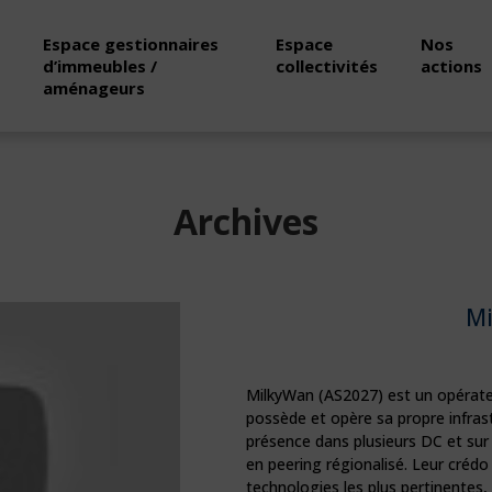
Espace gestionnaires
Espace
Nos
d’immeubles /
collectivités
actions
aménageurs
Archives
M
MilkyWan (AS2027) est un opérate
possède et opère sa propre infrast
présence dans plusieurs DC et sur
en peering régionalisé. Leur crédo
technologies les plus pertinentes