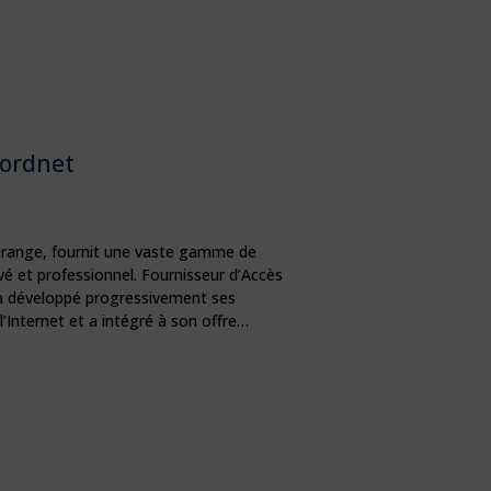
ordnet
Orange, fournit une vaste gamme de
ivé et professionnel. Fournisseur d’Accès
e a développé progressivement ses
Internet et a intégré à son offre…