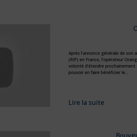
Après l’annonce générale de son ar
(RIP) en France, l’opérateur Orange
volonté d’étendre prochainement s
pouvoir en faire bénéficier le…
Lire la suite
Bouyg