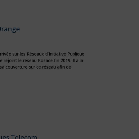
Orange
rivée sur les Réseaux d’Initiative Publique
 rejoint le réseau Rosace fin 2019. Il a la
a couverture sur ce réseau afin de
ues Telecom