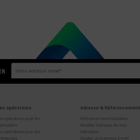
ER
es opérateurs
Adresse & Référencemen
es opérateurs pour les
Référencer mon habitation
articuliers
Modifier l’adresse de mon
es opérateurs pour les
habitation
ntreprises
Ajouter un logement à mon