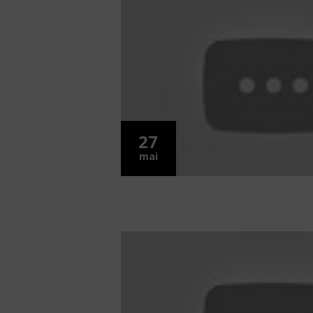
27
mai