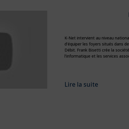
K-Net intervient au niveau national
d’équiper les foyers situés dans d
Débit. Frank Bisetti crée la socié
l’informatique et les services ass
Lire la suite