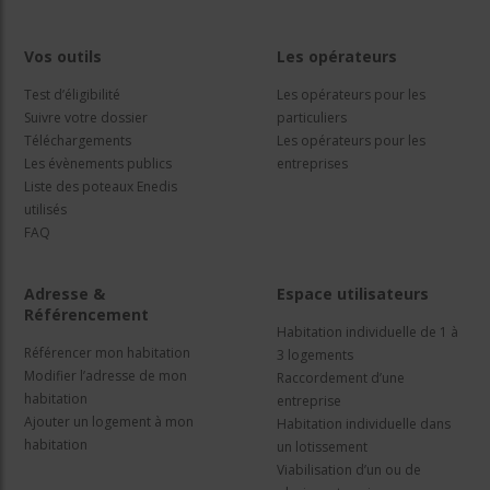
Vos outils
Les opérateurs
Test d’éligibilité
Les opérateurs pour les
Suivre votre dossier
particuliers
Téléchargements
Les opérateurs pour les
Les évènements publics
entreprises
Liste des poteaux Enedis
utilisés
FAQ
Adresse &
Espace utilisateurs
Référencement
Habitation individuelle de 1 à
Référencer mon habitation
3 logements
Modifier l’adresse de mon
Raccordement d’une
habitation
entreprise
Ajouter un logement à mon
Habitation individuelle dans
habitation
un lotissement
Viabilisation d’un ou de