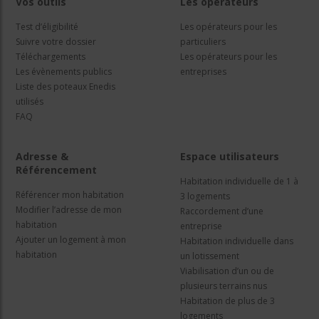
Vos outils
Les opérateurs
Test d’éligibilité
Les opérateurs pour les
Suivre votre dossier
particuliers
Téléchargements
Les opérateurs pour les
Les évènements publics
entreprises
Liste des poteaux Enedis
utilisés
FAQ
Adresse &
Espace utilisateurs
Référencement
Habitation individuelle de 1 à
Référencer mon habitation
3 logements
Modifier l’adresse de mon
Raccordement d’une
habitation
entreprise
Ajouter un logement à mon
Habitation individuelle dans
habitation
un lotissement
Viabilisation d’un ou de
plusieurs terrains nus
Habitation de plus de 3
logements