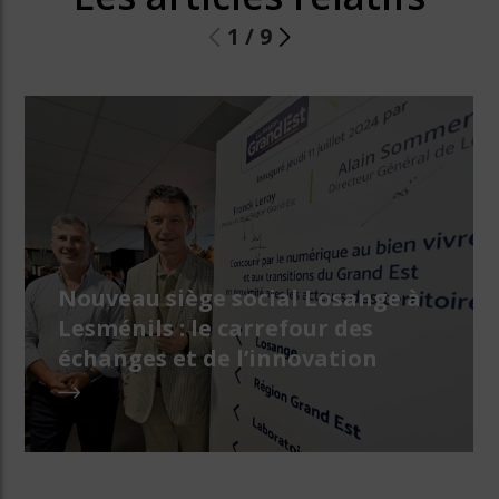
1
/
9
Nouveau siège social Losange à
Lesménils : le carrefour des
échanges et de l’innovation