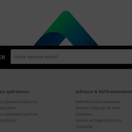
ER
es opérateurs
Adresse & Référencemen
es opérateurs pour les
Référencer mon habitation
articuliers
Modifier l’adresse de mon
es opérateurs pour les
habitation
ntreprises
Ajouter un logement à mon
habitation