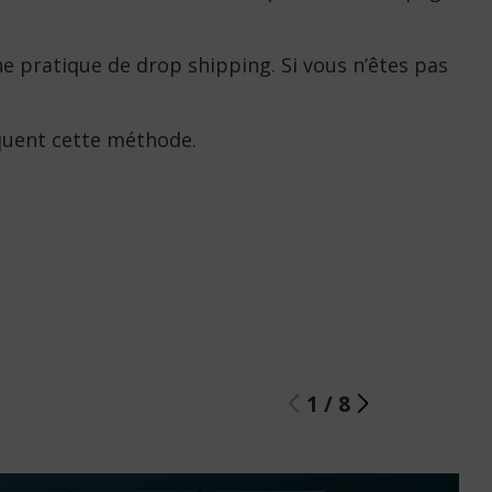
une pratique de drop shipping. Si vous n’êtes pas
tiquent cette méthode.
1
/
8