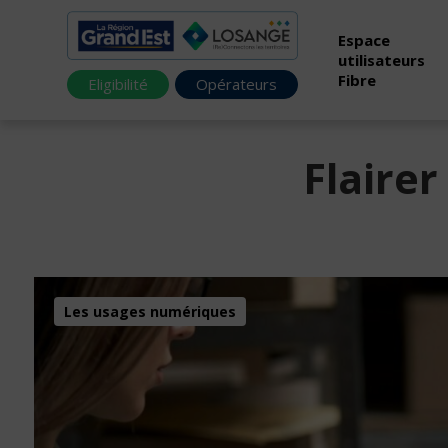
Espace
utilisateurs
Fibre
Eligibilité
Opérateurs
Flairer
Les usages numériques