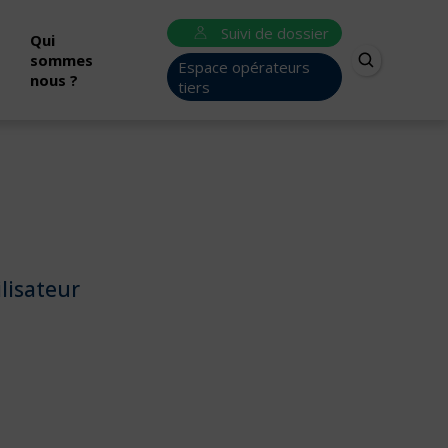
Suivi de dossier
Qui
sommes
Espace opérateurs
nous ?
tiers
ilisateur